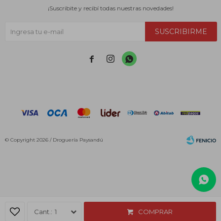
¡Suscribite y recibí todas nuestras novedades!
SUSCRIBIRME



© Copyright 2026 / Droguería Paysandú
Fenicio
1
COMPRAR