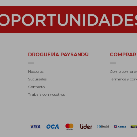
DROGUERÍA PAYSANDÚ
COMPRAR
Nosotros
Como compra
Sucursales
Términos y con
Contacto
Trabaja con nosotros