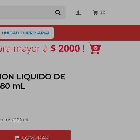
0
$
UNIDAD EMPRESARIAL
ON LIQUIDO DE
280 mL
eutro x 280 mL
COMPRAR