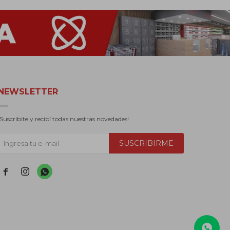
NEWSLETTER
¡Suscribite y recibí todas nuestras novedades!
SUSCRIBIRME


