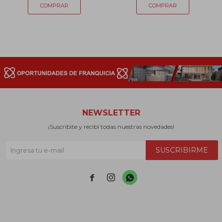
NEWSLETTER
¡Suscribite y recibí todas nuestras novedades!
SUSCRIBIRME


