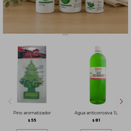
PRODUCTOS QUE TE PUEDEN INTERESAR
Pino aromatizador
Agua anticorrosiva 1L
55
81
$
$