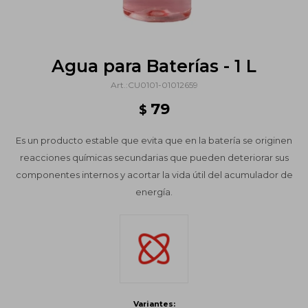
Agua para Baterías - 1 L
CU0101-01012659
79
$
Es un producto estable que evita que en la batería se originen
reacciones químicas secundarias que pueden deteriorar sus
componentes internos y acortar la vida útil del acumulador de
energía.
Variantes: