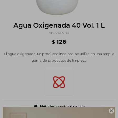
Agua Oxigenada 40 Vol. 1 L
01010162
126
$
El agua oxigenada, un producto incoloro, se utiliza en una amplia
gama de productos de limpieza
Métodos y costos de envío
