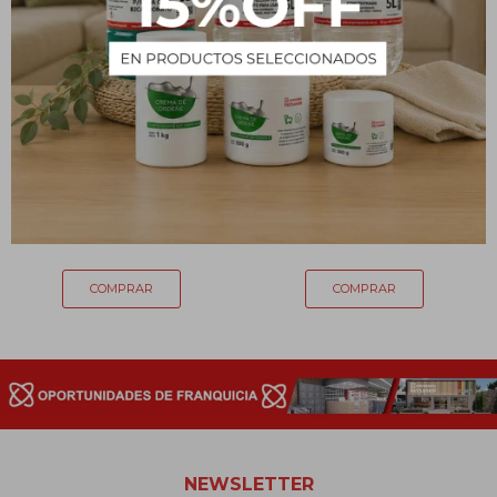
Aceite esencial orgánico
Aceite esencial orgánico
ULLAS Coco 10ml
ULLAS Pino 10ml
139
139
$
$
NEWSLETTER