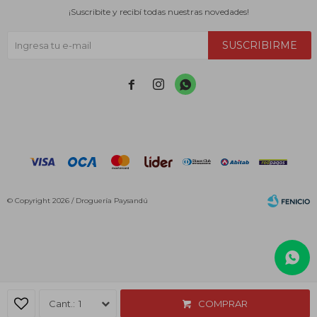
¡Suscribite y recibí todas nuestras novedades!
SUSCRIBIRME



© Copyright 2026 / Droguería Paysandú
Fenicio
1
COMPRAR