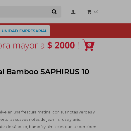
0
$
UNIDAD EMPRESARIAL
ial Bamboo SAPHIRUS 10
lve en una frescura matinal con sus notas verdes y
rto las suaves notas de jazmín, rosa y anís,
iz de sándalo, bambú y almizcles que se perciben