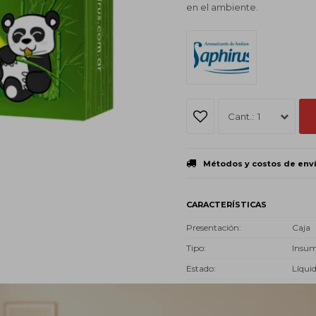
en el ambiente.
1
Métodos y costos de env
CARACTERÍSTICAS
Presentación
Caja
Tipo
Insu
Estado
Líqui