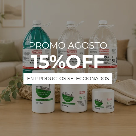
Descripción
mboo SAPHIRUS 10 mL
PRODUCTOS QUE TE PUEDEN INTERESAR