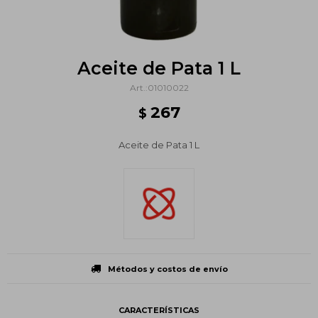
Aceite de Pata 1 L
01010022
267
$
Aceite de Pata 1 L
Métodos y costos de envío
CARACTERÍSTICAS