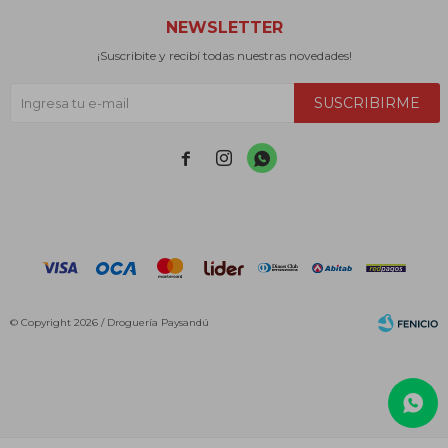
NEWSLETTER
¡Suscribite y recibí todas nuestras novedades!
SUSCRIBIRME



© Copyright 2026 / Droguería Paysandú