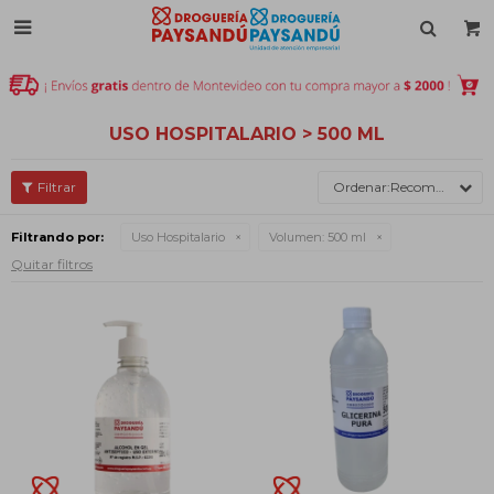

USO HOSPITALARIO > 500 ML
Recomendados
Filtrando por:
Uso Hospitalario
Volumen:
500 ml
Quitar filtros